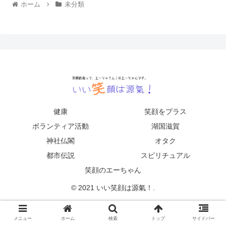
ホーム
未分類
健康
笑顔をプラス
ボランティア活動
湖国滋賀
神社仏閣
オタク
都市伝説
スピリチュアル
笑顔のエーちゃん
© 2021 いい笑顔は源氣！.
メニュー
ホーム
検索
トップ
サイドバー