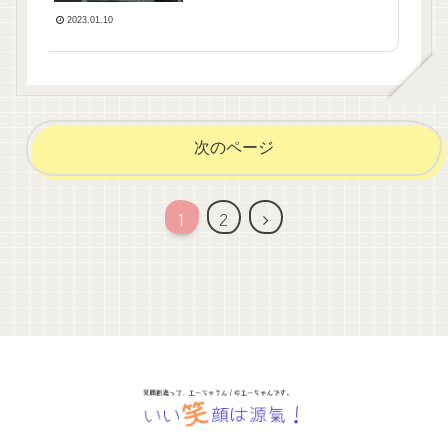
2023.01.10
次のページ
1
2