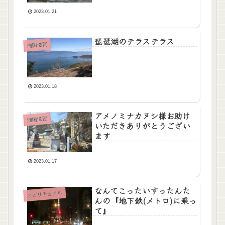
2023.01.21
琵琶湖のテラステラス
湖国滋賀
2023.01.18
アメノミナカヌシ様お助け
湖国滋賀
いただきありがとうござい
ます
2023.01.17
なんてこったいすったんた
スピリチュアル
んの『地下鉄(メトロ)に乗っ
て』