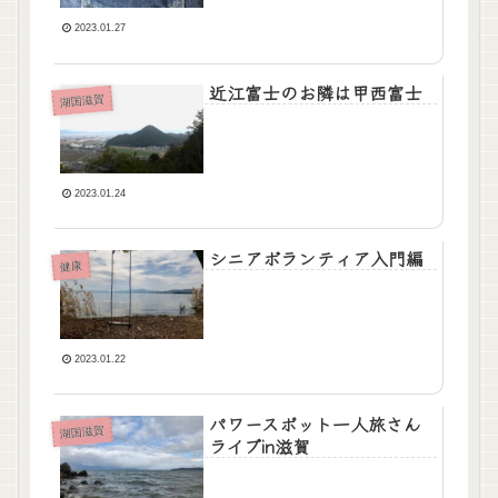
2023.01.27
近江富士のお隣は甲西富士
湖国滋賀
2023.01.24
シニアボランティア入門編
健康
2023.01.22
パワースポット一人旅さん
湖国滋賀
ライブin滋賀