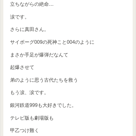
立ちながらの絶命…
涙です。
さらに真田さん。
サイボーグ009の死神こと004のように
まさか手足が爆弾だなんて
起爆させて
弟のように思う古代たちを救う
もう涙、涙です。
銀河鉄道999も大好きでした。
テレビ版も劇場版も
甲乙つけ難く