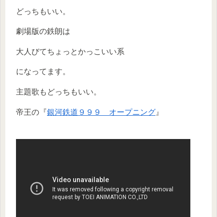
どっちもいい。
劇場版の鉄朗は
大人びてちょっとかっこいい系
になってます。
主題歌もどっちもいい。
帝王の『
銀河鉄道９９９ オープニング
』