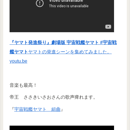
『ヤマト発進祭り』劇場版 宇宙戦艦ヤマト #宇宙戦
艦ヤマト
ヤマトの発進シーンを集めてみました。
youtu.be
音楽も最高！
帝王 ささきいさおさんの歌声痺れます。
『
宇宙戦艦ヤマト 組曲
』