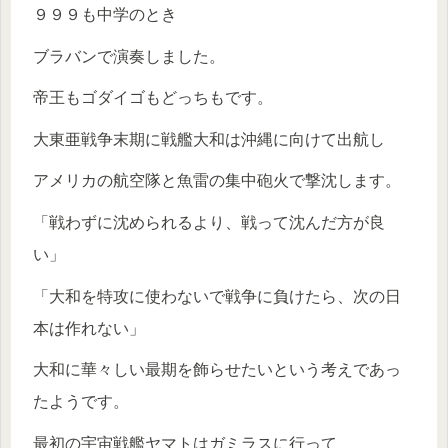
９９９も中学のとき
ブラバンで演奏しました。
帝王もゴダイゴもどっちもです。
大東亜戦争末期に戦艦大和は沖縄に向けて出航し
アメリカの航空隊と魚雷の集中砲火で撃沈します。
「戦わずに沈められるより、戦って沈んだ方が良
い」
「大和を特攻に使わないで戦争に負けたら、次の日
本は作れない」
大和に華々しい最期を飾らせたいという考えであっ
たようです。
最初の宇宙戦艦ヤマトはガミラスに行って