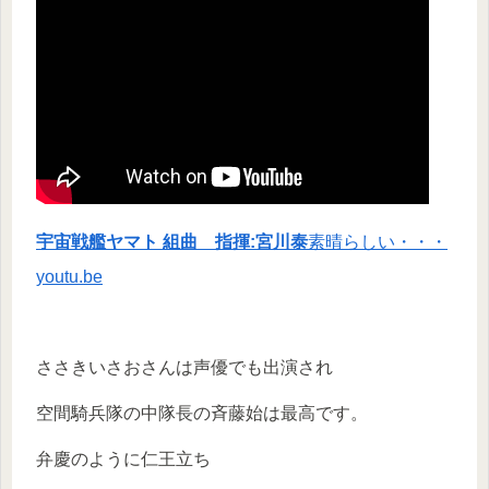
宇宙戦艦ヤマト 組曲 指揮:宮川泰
素晴らしい・・・
youtu.be
ささきいさおさんは声優でも出演され
空間騎兵隊の中隊長の斉藤始は最高です。
弁慶のように仁王立ち