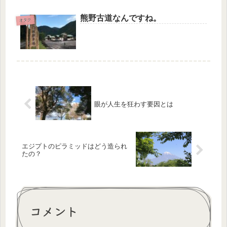
熊野古道なんですね。
オタク
眼が人生を狂わす要因とは
エジプトのピラミッドはどう造られ
たの？
コメント