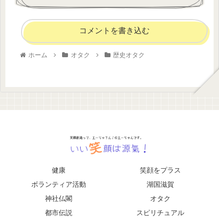
コメントを書き込む
ホーム
オタク
歴史オタク
健康
笑顔をプラス
ボランティア活動
湖国滋賀
神社仏閣
オタク
都市伝説
スピリチュアル