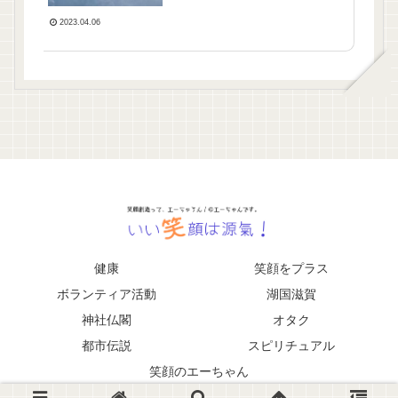
2023.04.06
健康
笑顔をプラス
ボランティア活動
湖国滋賀
神社仏閣
オタク
都市伝説
スピリチュアル
笑顔のエーちゃん