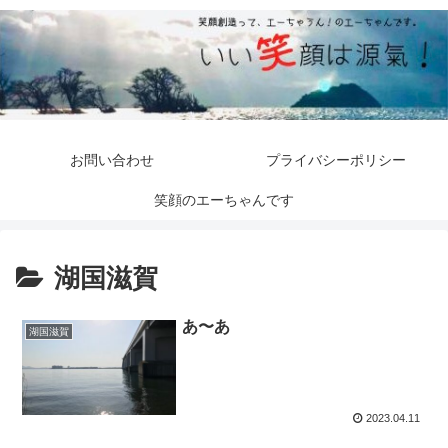
お問い合わせ
プライバシーポリシー
笑顔のエーちゃんです
湖国滋賀
あ〜あ
湖国滋賀
2023.04.11