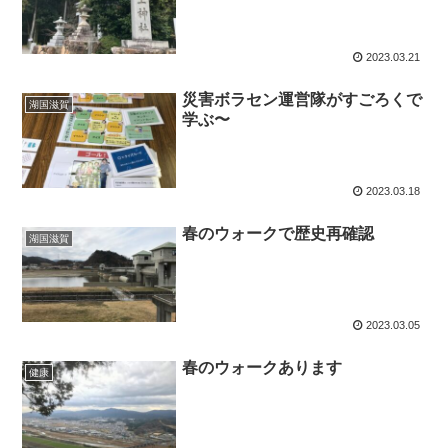
2023.03.21
災害ボラセン運営隊がすごろくで
湖国滋賀
学ぶ〜
2023.03.18
春のウォークで歴史再確認
湖国滋賀
2023.03.05
春のウォークあります
健康