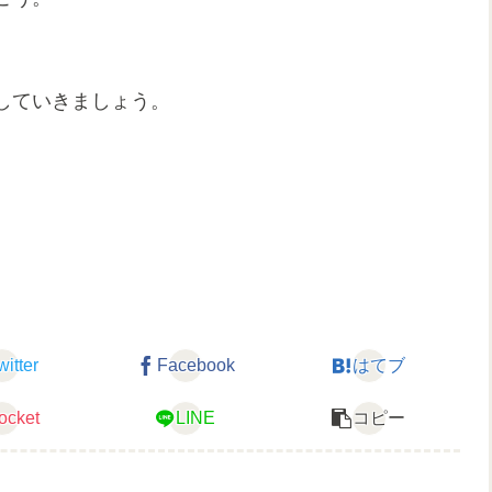
していきましょう。
。
witter
Facebook
はてブ
ocket
LINE
コピー