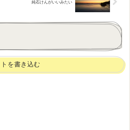
純石けんがいいみたい
ントを書き込む