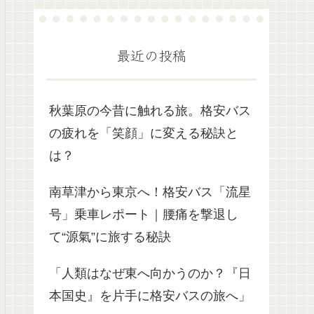
最近の投稿
秋葉原の今昔に触れる旅。格安バス
の疲れを「笑顔」に変える秘訣と
は？
南草津から東京へ！格安バス「流星
号」乗車レポート｜腰痛を撃退し
て“源氣”に旅する秘訣
「人類はなぜ東へ向かうのか？『日
本国史』を片手に格安バスの旅へ」