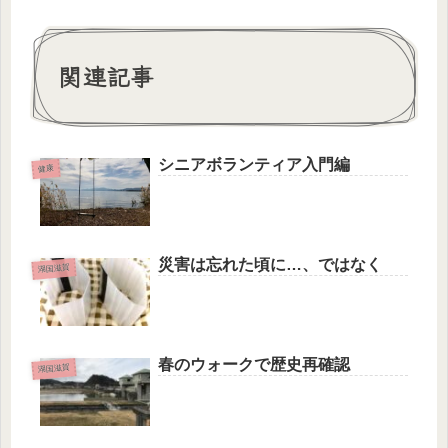
関連記事
シニアボランティア入門編
健康
災害は忘れた頃に…、ではなく
湖国滋賀
春のウォークで歴史再確認
湖国滋賀