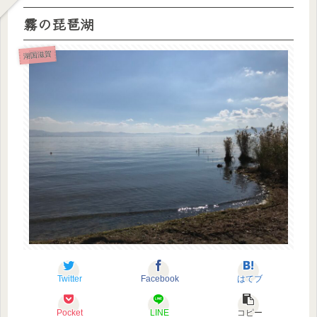
霧の琵琶湖
湖国滋賀
Twitter
Facebook
はてブ
Pocket
LINE
コピー