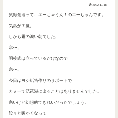
2022.11.18
笑顔創造って、エーちゃうん！のエーちゃんです。
気温が７度。
しかも霧の濃い朝でした。
寒〜。
開校式は立っているだけなので
寒〜。
今日はヨシ紙笛作りのサポートで
カヌーで琵琶湖に出ることはありませんでした。
寒いけど幻想的できれいだったでしょう。
段々と暖かくなって