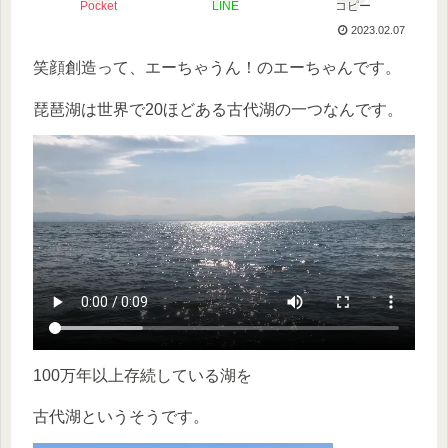
Pocket
LINE
コピー
2023.02.07
笑顔創造って、エーちゃうん！のエーちゃんです。
琵琶湖は世界で20ほどある古代湖の一つなんです。
100万年以上存続している湖を
古代湖というそうです。