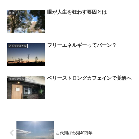
眼が人生を狂わす要因とは
健康
フリーエネルギーってバーン？
スピリチュアル
ベリーストロングカフェインで覚醒へ
笑顔をプラス
古代湖びわ湖40万年