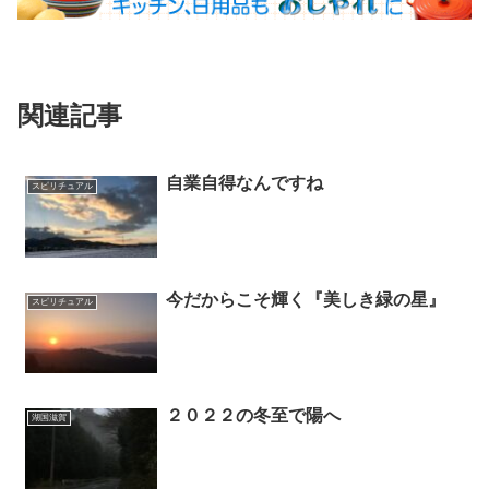
関連記事
自業自得なんですね
スピリチュアル
今だからこそ輝く『美しき緑の星』
スピリチュアル
２０２２の冬至で陽へ
湖国滋賀