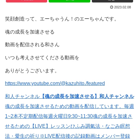
2023.02.08
笑顔創造って、エーちゃうん！のエーちゃんです。
魂の成長を加速させる
動画を配信される和さん
いつも考えさせてくださる動画を
ありがとうございます。
https://www.youtube.com/@kazuhito./featured
和人チャンネル
【魂の成長を加速させる】和人チャンネル
魂の成長を加速させるための動画を配信しています。毎週
1~2本不定期配信毎週火曜日9:30~11:30魂の成長を加速さ
せるための【LIVE】レッスンひふみ調氣法・なごみ瞑想
法・愛生の祈り※LIVE配信後の記録動画はメンバー登録