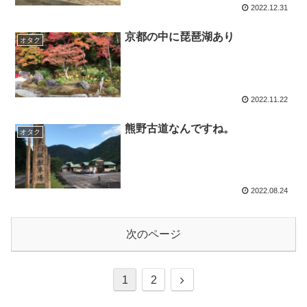
2022.12.31
京都の中に琵琶湖あり
オタク
2022.11.22
熊野古道なんですね。
オタク
2022.08.24
次のページ
1
2