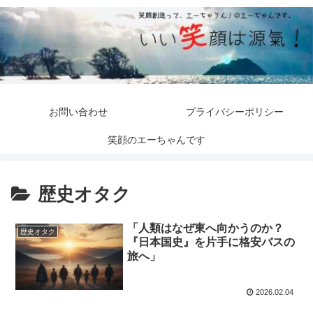
お問い合わせ
プライバシーポリシー
笑顔のエーちゃんです
歴史オタク
「人類はなぜ東へ向かうのか？
歴史オタク
『日本国史』を片手に格安バスの
旅へ」
2026.02.04