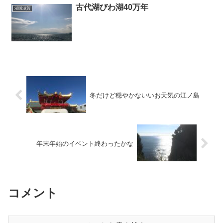
古代湖びわ湖40万年
湖国滋賀
冬だけど穏やかないいお天気の江ノ島
年末年始のイベント終わったかな
コメント