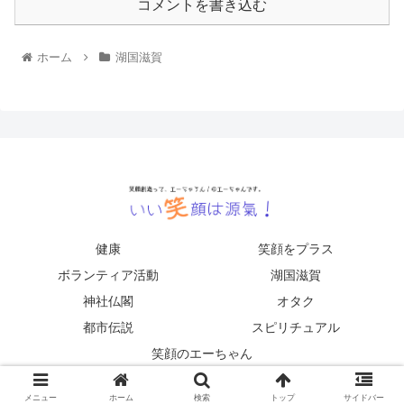
コメントを書き込む
ホーム
湖国滋賀
健康
笑顔をプラス
ボランティア活動
湖国滋賀
神社仏閣
オタク
都市伝説
スピリチュアル
笑顔のエーちゃん
© 2021 いい笑顔は源氣！.
メニュー
ホーム
検索
トップ
サイドバー