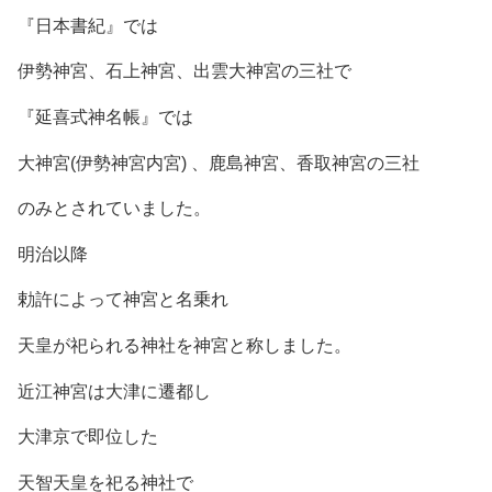
『日本書紀』では
伊勢神宮、石上神宮、出雲大神宮の三社で
『延喜式神名帳』では
大神宮(伊勢神宮内宮) 、鹿島神宮、香取神宮の三社
のみとされていました。
明治以降
勅許によって神宮と名乗れ
天皇が祀られる神社を神宮と称しました。
近江神宮は大津に遷都し
大津京で即位した
天智天皇を祀る神社で