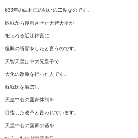
633年の白村江の戦いの二度なのです。
敗戦から復興させた天智天皇が
祀られる近江神宮に
復興の祈願をしたと言うのです。
天智天皇は中大兄皇子で
大化の改新を行った人です。
蘇我氏を滅ぼし
天皇中心の国家体制を
目指した改革と言われています。
天皇中心の国家の基を