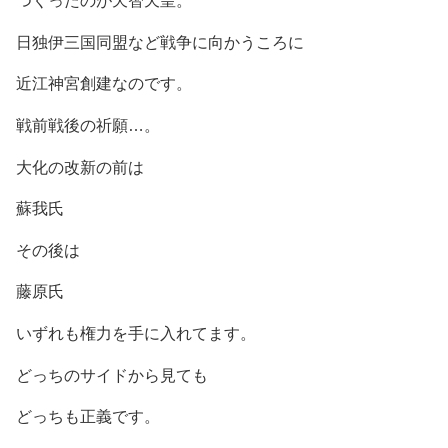
つくったのが天智天皇。
日独伊三国同盟など戦争に向かうころに
近江神宮創建なのです。
戦前戦後の祈願…。
大化の改新の前は
蘇我氏
その後は
藤原氏
いずれも権力を手に入れてます。
どっちのサイドから見ても
どっちも正義です。