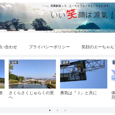
問い合わせ
プライバシーポリシー
笑顔のエーちゃん
健康
健康
徳
さくらさくじゅらくの里
勇気は『Ｊ』と共に
へ