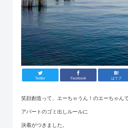
Twitter
Facebook
はてブ
笑顔創造って、エーちゃうん！のエーちゃん
アパートのゴミ出しルールに
決着がつきました。