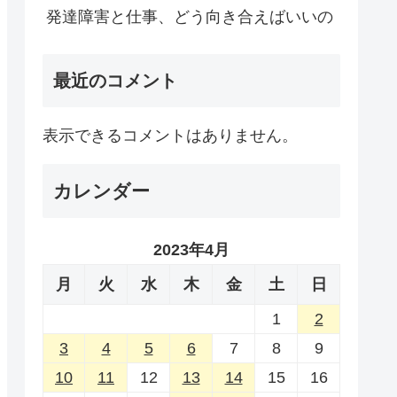
発達障害と仕事、どう向き合えばいいの
最近のコメント
表示できるコメントはありません。
カレンダー
2023年4月
月
火
水
木
金
土
日
1
2
3
4
5
6
7
8
9
10
11
12
13
14
15
16