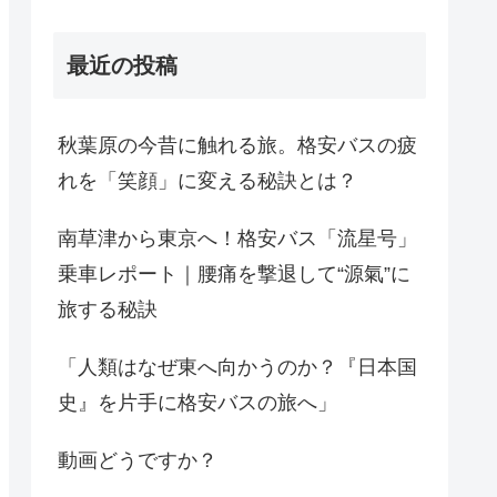
最近の投稿
秋葉原の今昔に触れる旅。格安バスの疲
れを「笑顔」に変える秘訣とは？
南草津から東京へ！格安バス「流星号」
乗車レポート｜腰痛を撃退して“源氣”に
旅する秘訣
「人類はなぜ東へ向かうのか？『日本国
史』を片手に格安バスの旅へ」
動画どうですか？