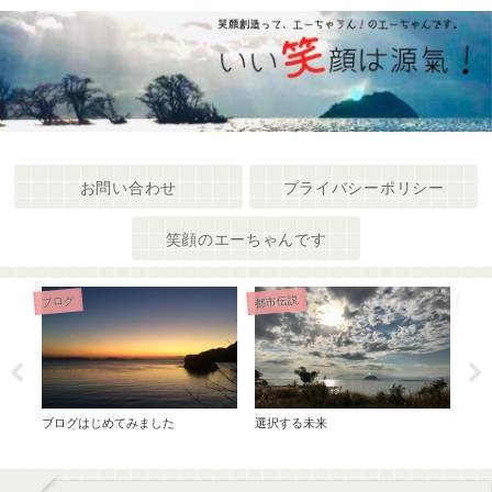
お問い合わせ
プライバシーポリシー
笑顔のエーちゃんです
都市伝説
都市
ブログ
勝進
ブログはじめてみました
選択する未来
うし