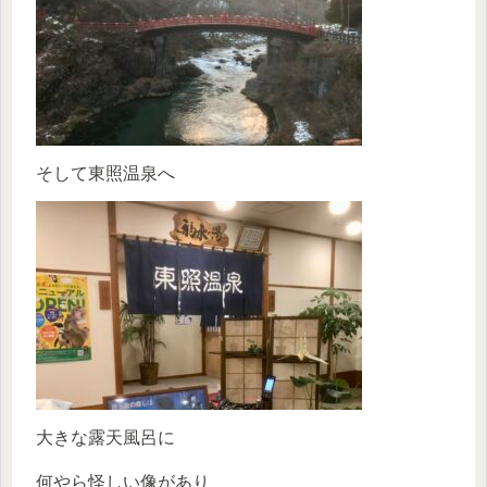
そして東照温泉へ
大きな露天風呂に
何やら怪しい像があり