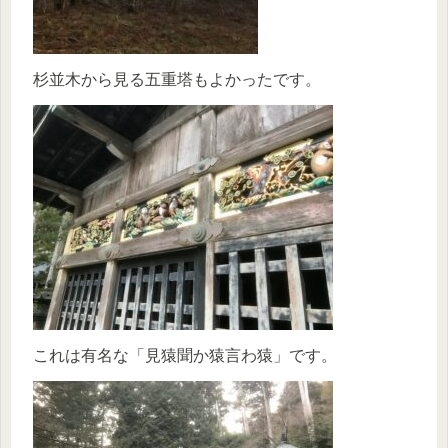
杉並木から見る五重塔もよかったです。
これは有名な「見猿聞か猿言わ猿」です。