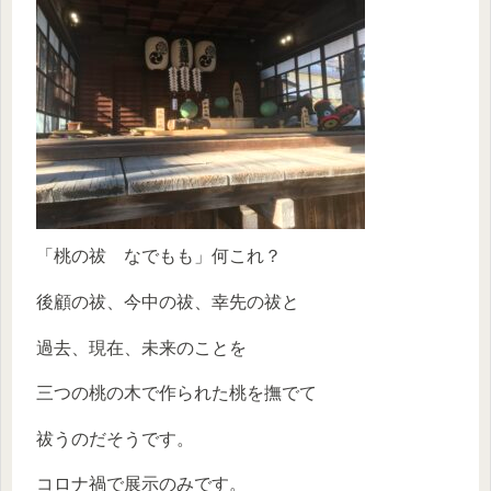
「桃の祓 なでもも」何これ？
後顧の祓、今中の祓、幸先の祓と
過去、現在、未来のことを
三つの桃の木で作られた桃を撫でて
祓うのだそうです。
コロナ禍で展示のみです。