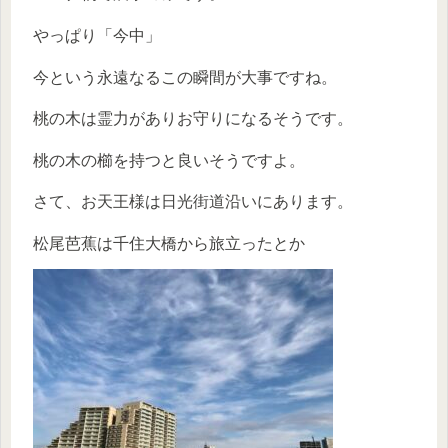
やっぱり「今中」
今という永遠なるこの瞬間が大事ですね。
桃の木は霊力がありお守りになるそうです。
桃の木の櫛を持つと良いそうですよ。
さて、お天王様は日光街道沿いにあります。
松尾芭蕉は千住大橋から旅立ったとか