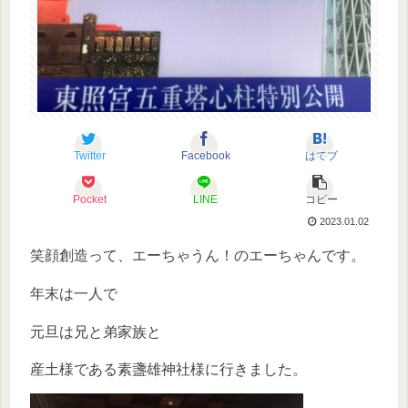
Twitter
Facebook
はてブ
Pocket
LINE
コピー
2023.01.02
笑顔創造って、エーちゃうん！のエーちゃんです。
年末は一人で
元旦は兄と弟家族と
産土様である素盞雄神社様に行きました。