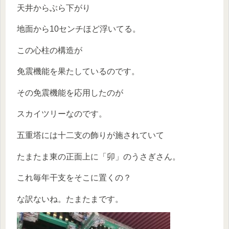
天井からぶら下がり
地面から10センチほど浮いてる。
この心柱の構造が
免震機能を果たしているのです。
その免震機能を応用したのが
スカイツリーなのです。
五重塔には十二支の飾りが施されていて
たまたま東の正面上に「卯」のうさぎさん。
これ毎年干支をそこに置くの？
な訳ないね。たまたまです。