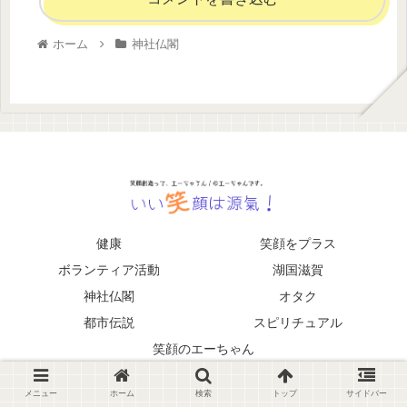
ホーム
神社仏閣
健康
笑顔をプラス
ボランティア活動
湖国滋賀
神社仏閣
オタク
都市伝説
スピリチュアル
笑顔のエーちゃん
© 2021 いい笑顔は源氣！.
メニュー
ホーム
検索
トップ
サイドバー