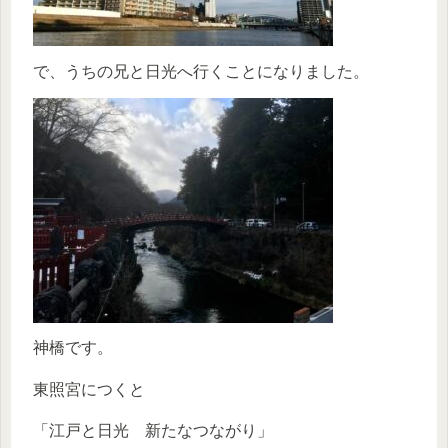
で、うちの兄と日光へ行くことになりました。
神橋です。
東照宮につくと
「江戸と日光 新たなつながり」