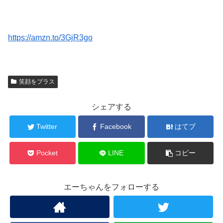
https://amzn.to/3GjR3go
笑顔をプラス
シェアする
Twitter
Facebook
はてブ
Pocket
LINE
コピー
エーちゃんをフォローする