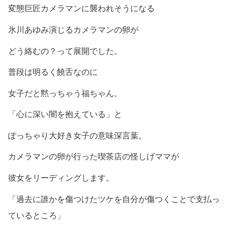
変態巨匠カメラマンに襲われそうになる
氷川あゆみ演じるカメラマンの卵が
どう絡むの？って展開でした。
普段は明るく饒舌なのに
女子だと黙っちゃう福ちゃん。
「心に深い闇を抱えている」と
ぽっちゃり大好き女子の意味深言葉。
カメラマンの卵が行った喫茶店の怪しげママが
彼女をリーディングします。
「過去に誰かを傷つけたツケを自分が傷つくことで支払っ
ているところ」