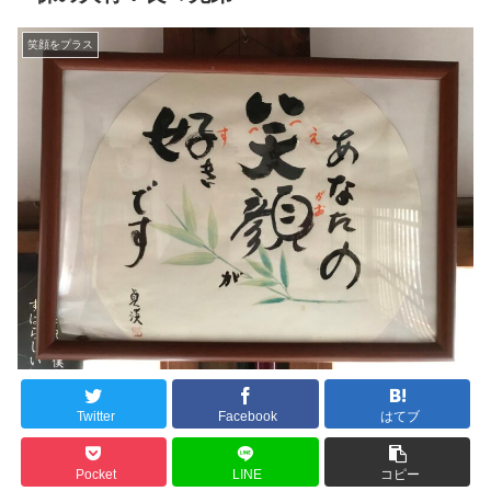
笑顔をプラス
Twitter
Facebook
はてブ
Pocket
LINE
コピー