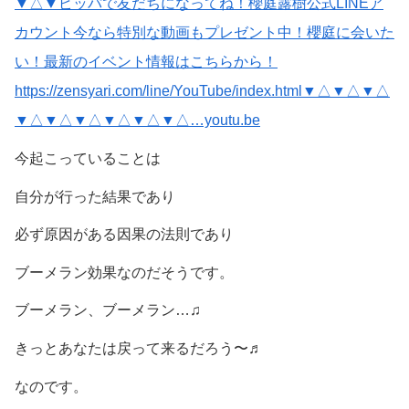
▼△▼ピッパで友だちになってね！櫻庭露樹公式LINEア
カウント今なら特別な動画もプレゼント中！櫻庭に会いた
い！最新のイベント情報はこちらから！
https://zensyari.com/line/YouTube/index.html▼△▼△▼△
▼△▼△▼△▼△▼△▼△…youtu.be
今起こっていることは
自分が行った結果であり
必ず原因がある因果の法則であり
ブーメラン効果なのだそうです。
ブーメラン、ブーメラン…♫
きっとあなたは戻って来るだろう〜♬
なのです。