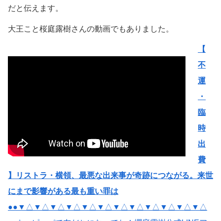
だと伝えます。
大王こと桜庭露樹さんの動画でもありました。
【
不
運
・
臨
時
出
費
】リストラ・横領、最悪な出来事が奇跡につながる。来世
にまで影響がある最も重い罪は
●●
▼△▼△▼△▼△▼△▼△▼△▼△▼△▼△▼△▼△