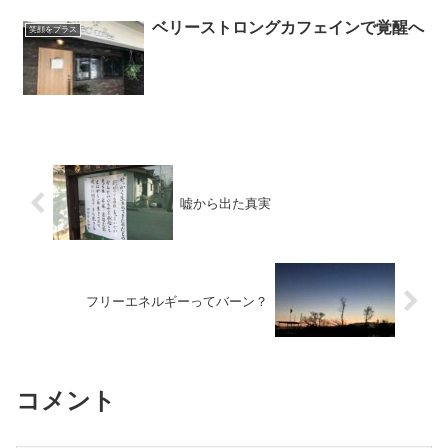
ベリーストロングカフェインで覚醒へ
笑顔をプラス
嘘から出た真実
フリーエネルギーってバーン？
コメント