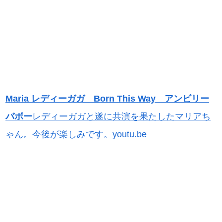
Maria レディーガガ Born This Way アンビリー
バボー
レディーガガと遂に共演を果たしたマリアち
ゃん。今後が楽しみです。youtu.be