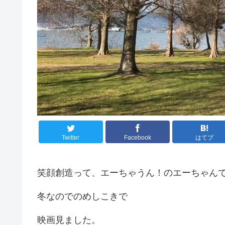
Twitter
Facebook
はてブ
笑顔創造って、エーちゃうん！のエーちゃん
冬なのでのめしこきで
映画見ました。