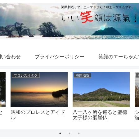
問い合わせ
プライバシーポリシー
笑顔のエーちゃん
プロレスオタク
湖国滋賀
と
昭和のプロレスとアイド
八十八ヶ所を巡ると聖徳
ル
太子様の磨崖仏