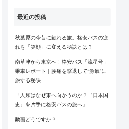
最近の投稿
秋葉原の今昔に触れる旅。格安バスの疲
れを「笑顔」に変える秘訣とは？
南草津から東京へ！格安バス「流星号」
乗車レポート｜腰痛を撃退して“源氣”に
旅する秘訣
「人類はなぜ東へ向かうのか？『日本国
史』を片手に格安バスの旅へ」
動画どうですか？