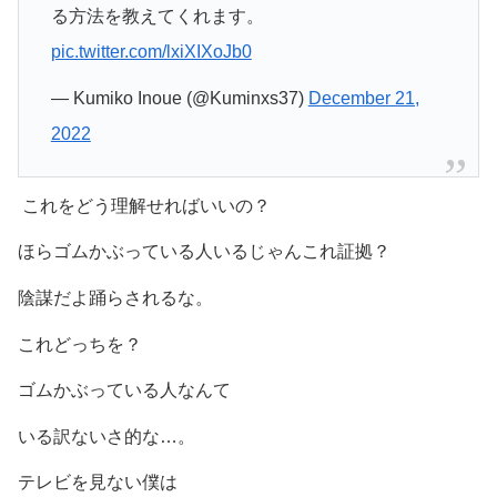
る方法を教えてくれます。
pic.twitter.com/lxiXIXoJb0
— Kumiko Inoue (@Kuminxs37)
December 21,
2022
これをどう理解せればいいの？
ほらゴムかぶっている人いるじゃんこれ証拠？
陰謀だよ踊らされるな。
これどっちを？
ゴムかぶっている人なんて
いる訳ないさ的な…。
テレビを見ない僕は