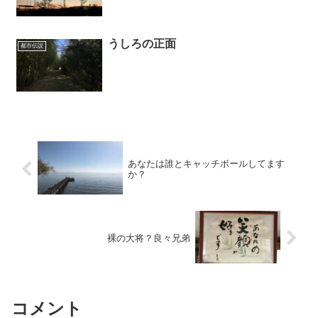
うしろの正面
都市伝説
あなたは誰とキャッチボールしてます
か？
裸の大将？良々兄弟
コメント