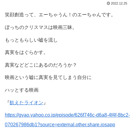
2022.12.25
笑顔創造って、エーちゃうん！のエーちゃんです。
ぼっちのクリスマスは映画三昧。
もっともらしい嘘を流し
真実をはぐらかす。
真実などどこにあるのだろうか？
映画という嘘に真実を見てしまう自分に
ハッとする映画
『
飢えたライオン
』
https://gyao.yahoo.co.jp/episode/626f746c-d6a8-4f4f-8bc2-
070267986db1?source=external.other.share.iosapp