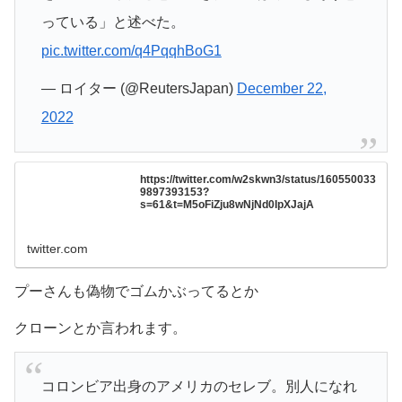
っている」と述べた。
pic.twitter.com/q4PqqhBoG1
— ロイター (@ReutersJapan)
December 22,
2022
https://twitter.com/w2skwn3/status/160550033
9897393153?
s=61&t=M5oFiZju8wNjNd0IpXJajA
twitter.com
プーさんも偽物でゴムかぶってるとか
クローンとか言われます。
コロンビア出身のアメリカのセレブ。別人になれ