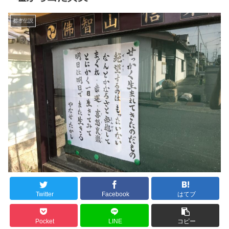
都市伝説
Twitter
Facebook
はてブ
Pocket
LINE
コピー