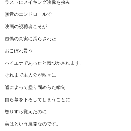
ラストにメイキング映像を挟み
無音のエンドロールで
映画の視聴者こそが
虚偽の真実に踊らされた
おこぼれ貰う
ハイエナであったと気づかされます。
それまで主人公が散々に
嘘によって塗り固めらた挙句
自ら幕を下ろしてしまうことに
怒りすら覚えたのに
実はという展開なのです。