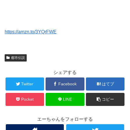
https://amzn.to/3YQrFWE
都市伝説
シェアする
Twitter
Facebook
はてブ
Pocket
LINE
コピー
エーちゃんをフォローする