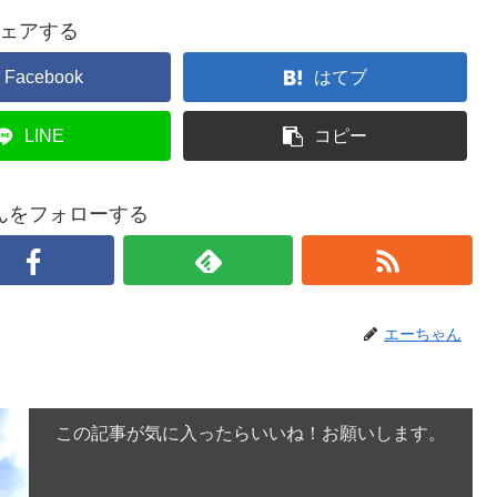
ェアする
Facebook
はてブ
LINE
コピー
んをフォローする
エーちゃん
この記事が気に入ったらいいね！お願いします。