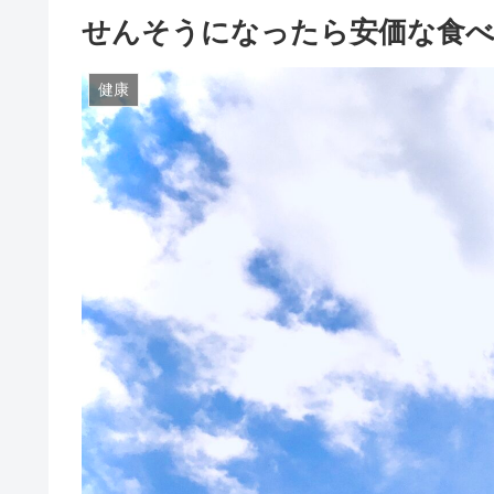
せんそうになったら安価な食
健康