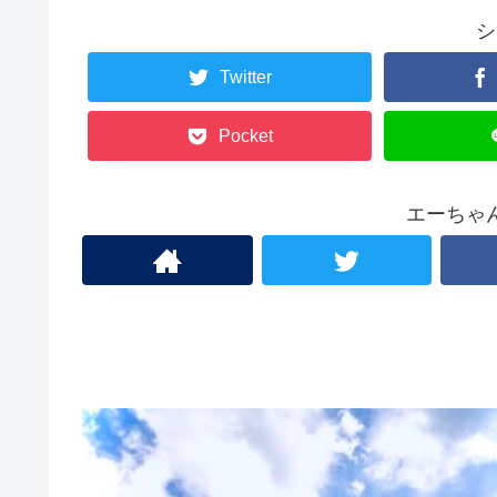
シ
Twitter
Pocket
エーちゃ