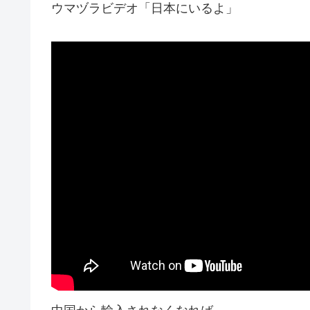
ウマヅラビデオ「日本にいるよ」