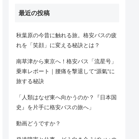
最近の投稿
秋葉原の今昔に触れる旅。格安バスの疲
れを「笑顔」に変える秘訣とは？
南草津から東京へ！格安バス「流星号」
乗車レポート｜腰痛を撃退して“源氣”に
旅する秘訣
「人類はなぜ東へ向かうのか？『日本国
史』を片手に格安バスの旅へ」
動画どうですか？