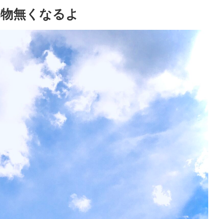
べ物無くなるよ