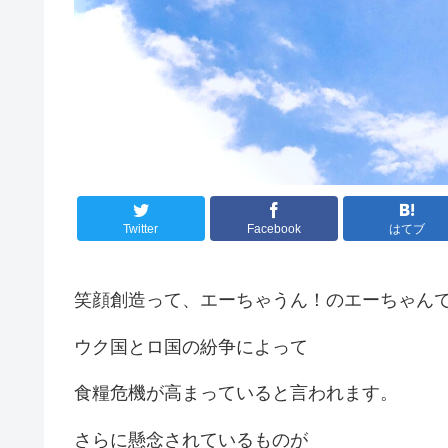
Twitter
Facebook
はてブ
笑顔創造って、エーちゃうん！のエーちゃん
ウク国とロ国の紛争によって
食糧危機が高まっていると言われます。
さらに懸念されているものが