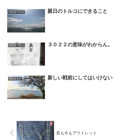
親日のトルコにできること
笑顔をプラス
３０２２の意味がわからん。
笑顔をプラス
新しい戦前にしてはいけない
歴史オタク
昔も今もアウトレット