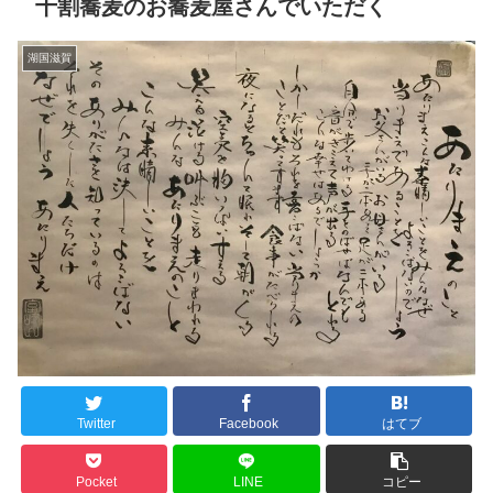
十割蕎麦のお蕎麦屋さんでいただく
湖国滋賀
Twitter
Facebook
はてブ
Pocket
LINE
コピー