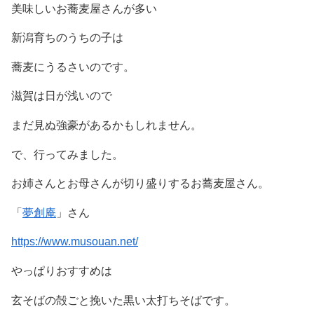
美味しいお蕎麦屋さんが多い
新潟育ちのうちの子は
蕎麦にうるさいのです。
滋賀は日が浅いので
まだ見ぬ強豪があるかもしれません。
で、行ってみました。
お姉さんとお母さんが切り盛りするお蕎麦屋さん。
「
夢創庵
」さん
https://www.musouan.net/
やっぱりおすすめは
玄そばの殻ごと挽いた黒い太打ちそばです。