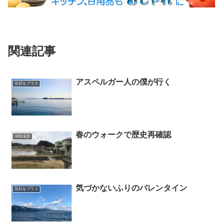
関連記事
アスペルガー人の僕が行く
笑顔をプラス
春のウォークで歴史再確認
湖国滋賀
気づかないふりのバレンタイン
笑顔をプラス