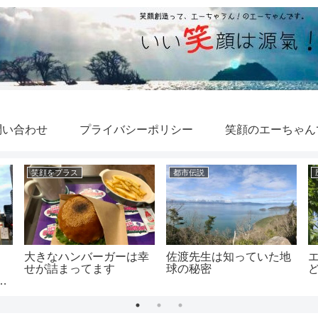
問い合わせ
プライバシーポリシー
笑顔のエーちゃん
笑顔をプラス
都市伝説
大きなハンバーガーは幸
佐渡先生は知っていた地
せが詰まってます
球の秘密
と