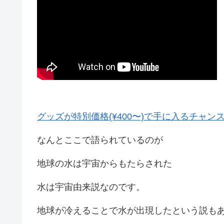
グッズが特別価格(¥400〜)で手に入るチャンス！
なんとここで語られているのが
地球の水は宇宙からもたらされた
水は宇宙由来説なのです。
地球が冷えることで水が出現したという説も