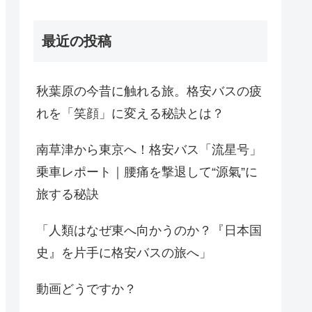
最近の投稿
秋葉原の今昔に触れる旅。格安バスの疲
れを「笑顔」に変える秘訣とは？
南草津から東京へ！格安バス「流星号」
乗車レポート｜腰痛を撃退して“源氣”に
旅する秘訣
「人類はなぜ東へ向かうのか？『日本国
史』を片手に格安バスの旅へ」
動画どうですか？